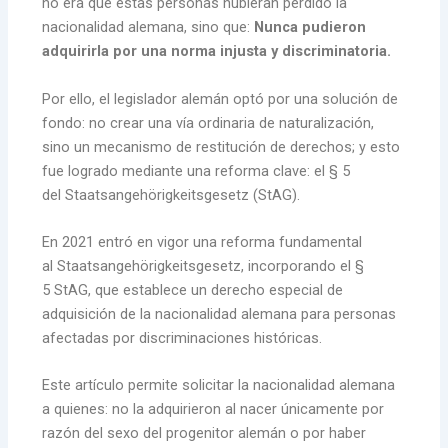
no era que estas personas hubieran perdido la
nacionalidad alemana, sino que:
Nunca pudieron
adquirirla por una norma injusta y discriminatoria.
Por ello, el legislador alemán optó por una solución de
fondo: no crear una vía ordinaria de naturalización,
sino un mecanismo de restitución de derechos; y esto
fue logrado mediante una reforma clave: el § 5
del Staatsangehörigkeitsgesetz (StAG).
En 2021 entró en vigor una reforma fundamental
al Staatsangehörigkeitsgesetz, incorporando el §
5 StAG, que establece un derecho especial de
adquisición de la nacionalidad alemana para personas
afectadas por discriminaciones históricas.
Este artículo permite solicitar la nacionalidad alemana
a quienes: no la adquirieron al nacer únicamente por
razón del sexo del progenitor alemán o por haber