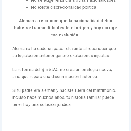
No se exige renuncia a otras nacionalidades
No existe discrecionalidad política
Alemania reconoce que la nacionalidad debió
haberse transmitido desde el origen y hoy corrige
esa exclusión.
Alemania ha dado un paso relevante al reconocer que
su legislación anterior generó exclusiones injustas.
La reforma del § 5 StAG no crea un privilegio nuevo,
sino que repara una discriminación histórica.
Si tu padre era alemán y naciste fuera del matrimonio,
incluso hace muchos años, tu historia familiar puede
tener hoy una solución jurídica.